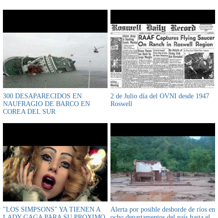
300 DESAPARECIDOS EN
2 de Julio día del OVNI desde 1947
NAUFRAGIO DE BARCO EN
Roswell
COREA DEL SUR
"LOS SIMPSONS" YA TIENEN A
Alerta por posible desborde de ríos en
LADY GAGA PARA SU PROXIMO
ocho departamentos del país hasta el