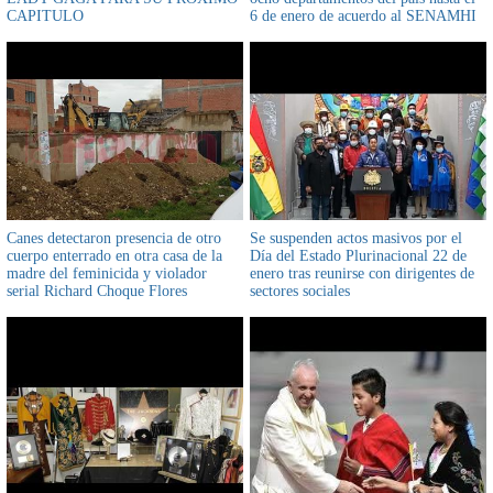
CAPITULO
6 de enero de acuerdo al SENAMHI
Canes detectaron presencia de otro
Se suspenden actos masivos por el
cuerpo enterrado en otra casa de la
Día del Estado Plurinacional 22 de
madre del feminicida y violador
enero tras reunirse con dirigentes de
serial Richard Choque Flores
sectores sociales