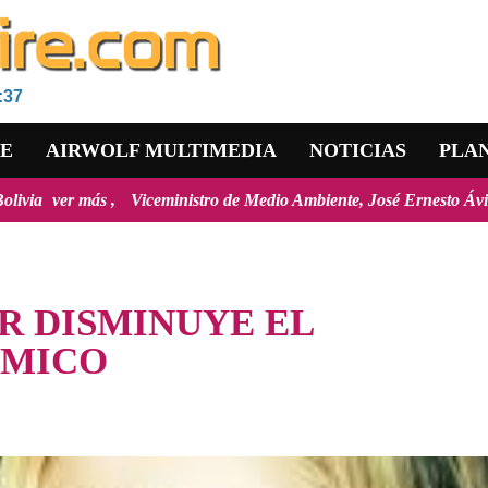
:37
RE
AIRWOLF MULTIMEDIA
NOTICIAS
PLA
Viceministro de Medio Ambiente, José Ernesto Ávila: "la mayoría de 
 DISMINUYE EL
ÉMICO