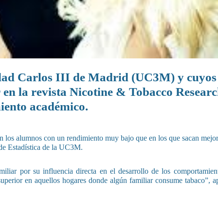
idad Carlos III de Madrid (UC3M) y cuyos
 en la revista Nicotine & Tobacco Researc
miento académico.
en los alumnos con un rendimiento muy bajo que en los que sacan mejor
 de Estadística de la UC3M.
iliar por su influencia directa en el desarrollo de los comportamien
 superior en aquellos hogares donde algún familiar consume tabaco”, a