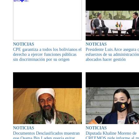
NOTICIAS
NOTICIAS
CPE garantiza a todos los bolivianos el
Presidente Luis Arce asegura 
derecho a ejercer funciones públicas
esfuerzos de su administración
sin discriminación por su origen
abocados hacer gestión
NOTICIAS
NOTICIAS
Documentos Desclasificados muestran
Diputada Khaline Moreno de
que Osama Bin Laden quería evitar
CREEMOS pide informe al mi