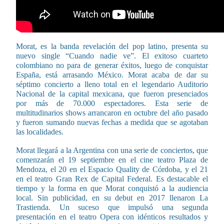
Morat, es la banda revelación del pop latino, presenta su
nuevo single “Cuando nadie ve”. El exitoso cuarteto
colombiano no para de generar éxitos, luego de conquistar
España, está arrasando México. Morat acaba de dar su
séptimo concierto a lleno total en el legendario Auditorio
Nacional de la capital mexicana, que fueron presenciados
por más de 70.000 espectadores. Esta serie de
multitudinarios shows arrancaron en octubre del año pasado
y fueron sumando nuevas fechas a medida que se agotaban
las localidades.
Morat llegará a la Argentina con una serie de conciertos, que
comenzarán el 19 septiembre en el cine teatro Plaza de
Mendoza, el 20 en el Espacio Quality de Córdoba, y el 21
en el teatro Gran Rex de Capital Federal. Es destacable el
tiempo y la forma en que Morat conquistó a la audiencia
local. Sin publicidad, en su debut en 2017 llenaron La
Trastienda. Un suceso que impulsó una segunda
presentación en el teatro Opera con idénticos resultados y