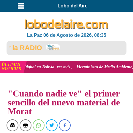
Lobo del Aire
La Paz 06 de Agosto de 2026, 06:35
 la RADIO
ÚLTIMAS
usión Digital en Bolivia
ver más
Viceministro de Medio Ambiente, José Erne
NOTICIAS
INICIO
NOTICIAS
"Cuando nadie ve" el primer
sencillo del nuevo material de
Morat