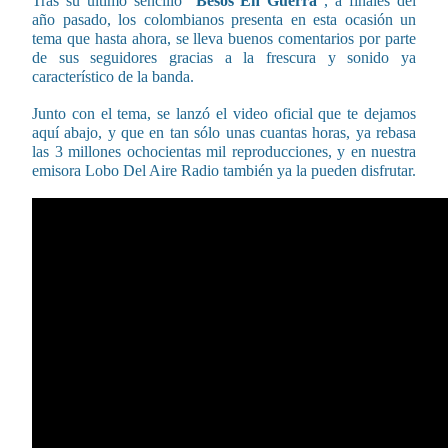
Tras su último sencillo “
Besos En Guerra
“, a finales del
año pasado, los colombianos presenta en esta ocasión un
tema que hasta ahora, se lleva buenos comentarios por parte
de sus seguidores gracias a la frescura y sonido ya
característico de la banda.
Junto con el tema, se lanzó el video oficial que te dejamos
aquí abajo, y que en tan sólo unas cuantas horas, ya rebasa
las 3 millones ochocientas mil reproducciones, y en nuestra
emisora Lobo Del Aire Radio también ya la pueden disfrutar.