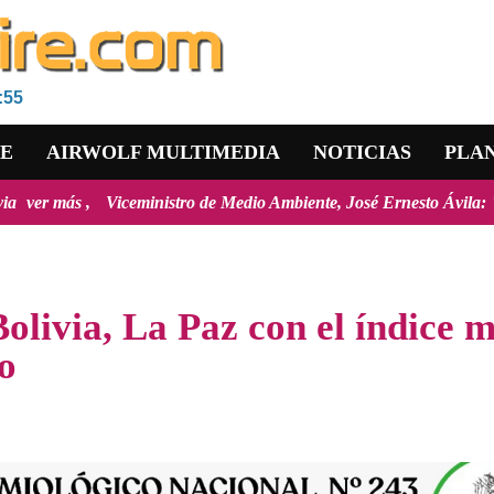
:55
RE
AIRWOLF MULTIMEDIA
NOTICIAS
PLA
Viceministro de Medio Ambiente, José Ernesto Ávila: "la mayoría de l
olivia, La Paz con el índice 
so