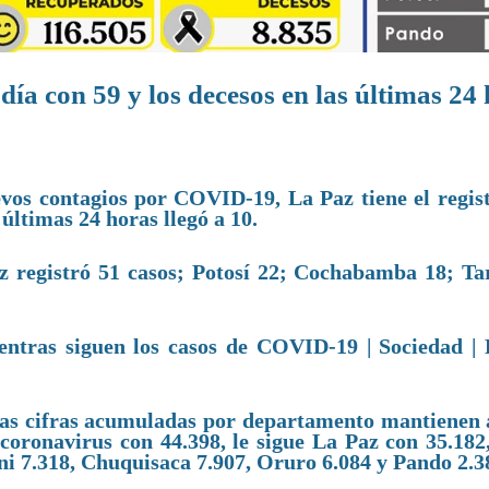
 día con 59 y los decesos en las últimas 24
evos contagios por COVID-19, La Paz tiene el regis
 últimas 24 horas llegó a 10.
 registró 51 casos; Potosí 22; Cochabamba 18; Tar
. Las cifras acumuladas por departamento mantienen 
oronavirus con 44.398, le sigue La Paz con 35.182,
ni 7.318, Chuquisaca 7.907, Oruro 6.084 y Pando 2.3