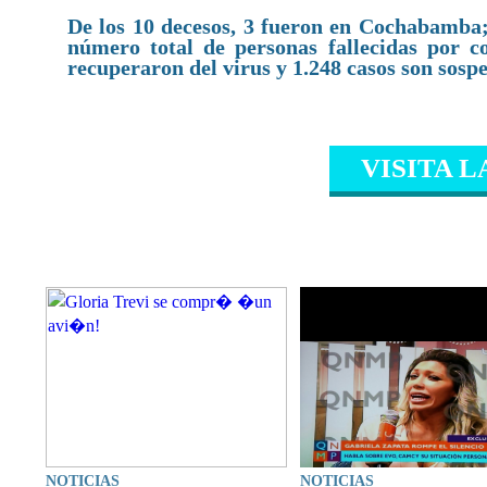
De los 10 decesos, 3 fueron en Cochabamba; 
número total de personas fallecidas por co
recuperaron del virus y 1.248 casos son sosp
VISITA L
CONTENIDO RELAC
NOTICIAS
NOTICIAS