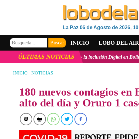
La Paz 06 de Agosto de 2026, 10
INICIO
LOBO DEL AI
ÚLTIMAS NOTICIAS
cnológico, la innovación y la inclusión Digital en Bolivia
ver más
VIDEOS
INICIO
NOTICIAS
180 nuevos contagios en B
alto del día y Oruro 1 ca