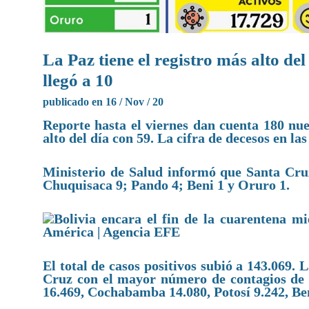
La Paz tiene el registro más alto del
llegó a 10
publicado en 16 / Nov / 20
Reporte hasta el viernes dan cuenta 180 nu
alto del día con 59. La cifra de decesos en las
Ministerio de Salud informó que Santa Cruz
Chuquisaca 9; Pando 4; Beni 1 y Oruro 1.
El total de casos positivos subió a 143.069
Cruz con el mayor número de contagios de c
16.469, Cochabamba 14.080, Potosí 9.242, Be