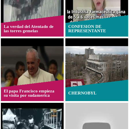
La verdad del Atentado de
CONFESIÓN DE
las torres gemelas
REPRESENTANTE
FARMACÉUTICA
El papa Francisco empieza
CHERNOBYL
su visita por sudamerica