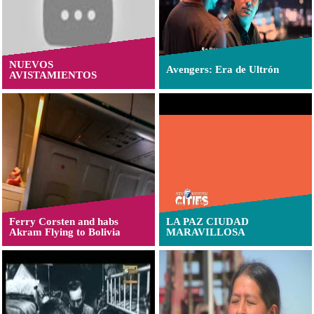
NUEVOS
Avengers: Era de Ultrón
AVISTAMIENTOS
Ferry Corsten and habs
LA PAZ CIUDAD
Akram Flying to Bolivia
MARAVILLOSA