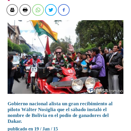
Gobierno nacional alista un gran recibimiento al
piloto Wálter Nosiglia que el sábado instaló el
nombre de Bolivia en el podio de ganadores del
Dakar.
publicado en 19 / Jan / 15