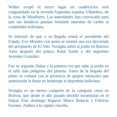
Wálter ocupó el tercer lugar en cuadriciclos será
congratulado en la avenida Argentina esquina Villalobos, de
la zona de Miraflores. Las autoridades han convocado para
que sus fanáticos puedan brindarle muestras de cariño al
competidor boliviano.
Se informó de que a su llegada estará el presidente del
Estado, Evo Morales con quien se reunirá una vez descienda
del aeropuerto de El Alto. Nosiglia subió al podio en Buenos
Aires después del polaco Rafal Sonik y del argentino
Jeremías González.
Fue su segundo Dakar y la primera vez que sube al podio en
el rally más peligroso del planeta. Antes de la llegada del
piloto se contará con la presencia de grupos musicales que
amenizarán la fiesta en homenaje al deportista boliviano.
Nosiglia es un eterno campeón de la categoría cross en
Bolivia, que desde el año pasado decidió incursionar en el
Dakar. Este domingo llegaron Marco Bulacia y Fabricio
Fuentes. Ambos a la capital cruceña.