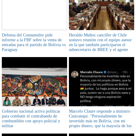
Defensa del Consumidor pide
Heraldo Muñoz canciller de Chile
informe a la FBF sobre la venta de
sostuvo reunión con el equipo asesor
entradas para el partido de Bolivia vs.
en la que también participaron el
Paraguay
subsecretario de RREE y el agente
ante La Haya Felipe Bulnes
Gobierno nacional activa políticas
Marcelo Claure responde a ministro
para combatir el contrabando de
Cusicanqui: "Personalmente he
combustibles con apoyo policial y
invertido más en Bolivia, con mi
militar
propio dinero, que la mayoría de los
políticos en Bolivia"