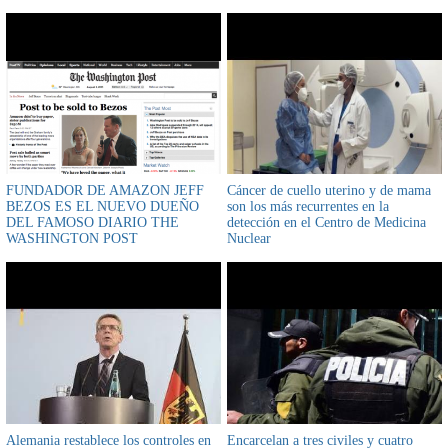
FUNDADOR DE AMAZON JEFF
Cáncer de cuello uterino y de mama
BEZOS ES EL NUEVO DUEÑO
son los más recurrentes en la
DEL FAMOSO DIARIO THE
detección en el Centro de Medicina
WASHINGTON POST
Nuclear
Alemania restablece los controles en
Encarcelan a tres civiles y cuatro