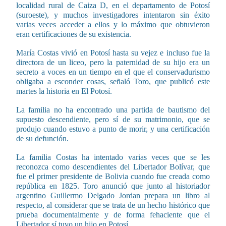
localidad rural de Caiza D, en el departamento de Potosí
(suroeste), y muchos investigadores intentaron sin éxito
varias veces acceder a ellos y lo máximo que obtuvieron
eran certificaciones de su existencia.
María Costas vivió en Potosí hasta su vejez e incluso fue la
directora de un liceo, pero la paternidad de su hijo era un
secreto a voces en un tiempo en el que el conservadurismo
obligaba a esconder cosas, señaló Toro, que publicó este
martes la historia en El Potosí.
La familia no ha encontrado una partida de bautismo del
supuesto descendiente, pero sí de su matrimonio, que se
produjo cuando estuvo a punto de morir, y una certificación
de su defunción.
La familia Costas ha intentado varias veces que se les
reconozca como descendientes del Libertador Bolívar, que
fue el primer presidente de Bolivia cuando fue creada como
república en 1825. Toro anunció que junto al historiador
argentino Guillermo Delgado Jordan prepara un libro al
respecto, al considerar que se trata de un hecho histórico que
prueba documentalmente y de forma fehaciente que el
Libertador sí tuvo un hijo en Potosí.