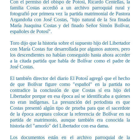
Con el permiso del obispo de Potosí, Ricardo Centellas, la
familia Costas accedió a un archivo parroquial rural y
fotografió por primera vez la partida matrimonial de Pastora
Argandoña con José Costas, "hijo natural de la Sra finada
María Juaquina Costas y del finado Señor Simón Bolívar,
españoles de Potosí".
Toro dijo que la historia sobre el supuesto hijo del Libertador
con María Costas fue desarrollada por algunos autores, pero
los descendientes no habían conseguido hasta ahora acceder
a la citada partida que habla de Bolívar como el padre de
José Costas.
El también director del diario El Potosí agregó que el hecho
de que Bolívar figure como "español" en la partida no
contradice la conclusión de que Costas sí era hijo del
Libertador porque en esa época así se identificaba a quienes
no eran indígenas. La presunción del periodista es que
Costas presentó algún tipo de prueba para que el sacerdote
de la época aceptara colocar la referencia de Bolívar en su
partida de matrimonio, aunque también era conocida la
historia del "amorío" del Libertador con esa dama.
Los documentos están en el archivo parroquial de la