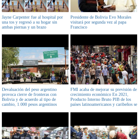
Jayne Carpenter fue al hospital por
Presidente de Bolivia Evo Morales
una tos y regresó a su hogar sin
visitará por segunda vez al papa
ambas piernas y un brazo
Francisco
Devaluación del peso argentino
FMI acaba de mejorar su previsión de
provoca cierre de fronteras con
crecimiento económico En 2021,
Bolivia y de acuerdo al tipo de
Producto Interno Bruto PIB de los
cambio, 1.000 pesos argentinos
países latinoamericanos y caribeños se
equivalen a Bs 25
expandirá 6,3%