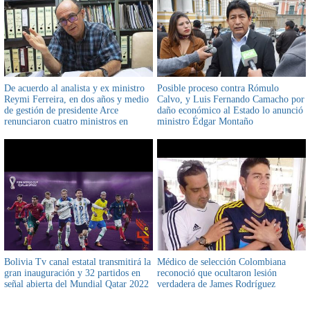
De acuerdo al analista y ex ministro
Posible proceso contra Rómulo
Reymi Ferreira, en dos años y medio
Calvo, y Luis Fernando Camacho por
de gestión de presidente Arce
daño económico al Estado lo anunció
renunciaron cuatro ministros en
ministro Édgar Montaño
medio de denuncias de corrupción
Bolivia Tv canal estatal transmitirá la
Médico de selección Colombiana
gran inauguración y 32 partidos en
reconoció que ocultaron lesión
señal abierta del Mundial Qatar 2022
verdadera de James Rodríguez