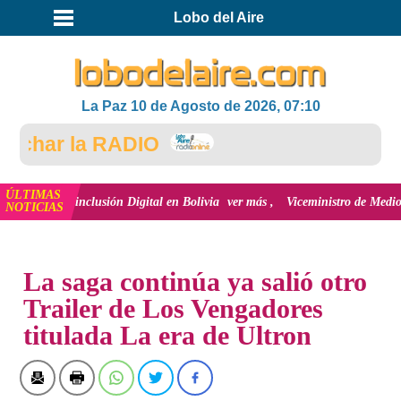
Lobo del Aire
La Paz 10 de Agosto de 2026, 07:10
char la RADIO
ÚLTIMAS
n y la inclusión Digital en Bolivia
ver más
Viceministro de Medio Ambiente
NOTICIAS
INICIO
La saga continúa ya salió otro
Trailer de Los Vengadores
titulada La era de Ultron