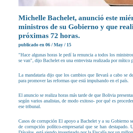
Michelle Bachelet, anunció este miér
ministros de su Gobierno y que real
próximas 72 horas.
publicado en 06 / May / 15
"Hace algunas horas le pedí la renuncia a todos los ministr
se van", dijo Bachelet en una entrevista realizada por mític
La mandataria dijo que los cambios que llevará a cabo se de
para promover las reformas que está impulsando en el país.
El anuncio se realiza horas más tarde de que Bolivia presenta
según varios analistas, de modo exitoso- por qué es procede
ese tribunal.
Casos de corrupción El apoyo a Bachelet y a su Gobierno se
de corrupción político-empresarial que se han destapado. U
Dávalos, está siendo investigado por la Fiscalía por un mill