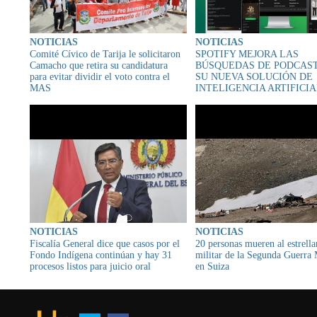
NOTICIAS
NOTICIAS
Comité Cívico de Tarija le solicitaron
SPOTIFY MEJORA LAS
Camacho que retira su candidatura
BÚSQUEDAS DE PODCAS
para evitar dividir el voto contra el
SU NUEVA SOLUCIÓN DE
MAS
INTELIGENCIA ARTIFICI
NOTICIAS
NOTICIAS
Fiscalía General dice que casos por el
20 personas mueren al estrella
Fondo Indígena continúan y hay 31
militar de la Segunda Guerra
procesos listos para juicio oral
en Suiza