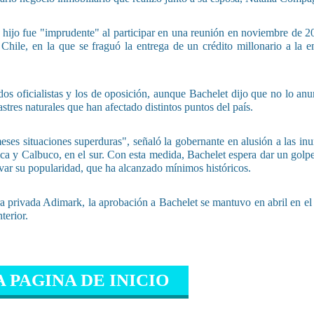
u hijo fue "imprudente" al participar en una reunión en noviembre de 2
hile, en la que se fraguó la entrega de un crédito millonario a la 
os oficialistas y los de oposición, aunque Bachelet dijo que no lo anu
tres naturales que han afectado distintos puntos del país.
es situaciones superduras", señaló la gobernante en alusión a las in
rrica y Calbuco, en el sur. Con esta medida, Bachelet espera dar un golp
ar su popularidad, que ha alcanzado mínimos históricos.
ra privada Adimark, la aprobación a Bachelet se mantuvo en abril en el
terior.
A PAGINA DE INICIO