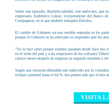
Sobre este episodio, Bachelet admitió, este miércoles, que s
empresario Andrónico Luksic, vicepresidente del Banco de C
Compagnon, en la que también trabajaba Dávalos.
El cambio de Gabinete era una medida esperada en los partid
porque el Gobierno se ha enfocado en responder ante los desas
"No lo hice antes porque estamos pasando desde hace dos mes
en el norte del país y a las erupciones de los volcanes Villa
catorce meses después de empezar su segundo mandato y elev
Según una encuesta difundida este miércoles por la consulto
rechazo aumentó hasta el 64 %, tres puntos más que el mes an
VISITA L