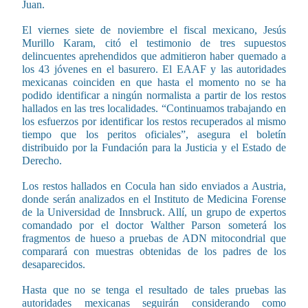
Juan.
El viernes siete de noviembre el fiscal mexicano, Jesús
Murillo Karam, citó el testimonio de tres supuestos
delincuentes aprehendidos que admitieron haber quemado a
los 43 jóvenes en el basurero. El EAAF y las autoridades
mexicanas coinciden en que hasta el momento no se ha
podido identificar a ningún normalista a partir de los restos
hallados en las tres localidades. “Continuamos trabajando en
los esfuerzos por identificar los restos recuperados al mismo
tiempo que los peritos oficiales”, asegura el boletín
distribuido por la Fundación para la Justicia y el Estado de
Derecho.
Los restos hallados en Cocula han sido enviados a Austria,
donde serán analizados en el Instituto de Medicina Forense
de la Universidad de Innsbruck. Allí, un grupo de expertos
comandado por el doctor Walther Parson someterá los
fragmentos de hueso a pruebas de ADN mitocondrial que
comparará con muestras obtenidas de los padres de los
desaparecidos.
Hasta que no se tenga el resultado de tales pruebas las
autoridades mexicanas seguirán considerando como