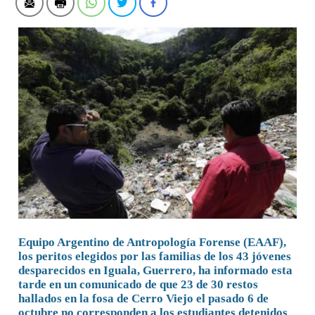
Equipo Argentino de Antropología Forense (EAAF),
los peritos elegidos por las familias de los 43 jóvenes
desparecidos en Iguala, Guerrero, ha informado esta
tarde en un comunicado de que 23 de 30 restos
hallados en la fosa de Cerro Viejo el pasado 6 de
octubre no corresponden a los estudiantes detenidos