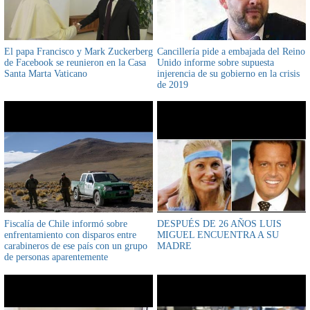
El papa Francisco y Mark Zuckerberg
Cancillería pide a embajada del Reino
de Facebook se reunieron en la Casa
Unido informe sobre supuesta
Santa Marta Vaticano
injerencia de su gobierno en la crisis
de 2019
Fiscalía de Chile informó sobre
DESPUÉS DE 26 AÑOS LUIS
enfrentamiento con disparos entre
MIGUEL ENCUENTRA A SU
carabineros de ese país con un grupo
MADRE
de personas aparentemente
contrabandistas