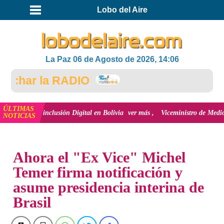
Lobo del Aire
La Paz 06 de Agosto de 2026, 14:06
har la RADIO
ÚLTIMAS
 y la inclusión Digital en Bolivia
ver más
Viceministro de Medio Ambiente,
NOTICIAS
INICIO
Ahora el "Ex Vice" Michel
Temer firma notificación y
asume presidencia interina de
Brasil