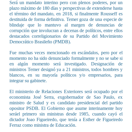
Será un mandato interino pero con plenos poderes, por un
plazo máximo de 180 días y perspectivas de extenderse hasta
el término del mandato, en 2018, si finalmente Rousseff es
destituida de forma definitiva. Temer goza de una especie de
blindaje que lo mantuvo al margen de denuncias de
corrupción que involucran a decenas de políticos, entre ellos
destacados correligionarios de su Partido del Movimiento
Democrático Brasileño (PMDB).
Fue muchas veces mencionado en escándalos, pero por el
momento no ha sido denunciado formalmente y no se sabe si
en algún momento será investigado. Designación de
ministros Temer designó ya a 21 ministros, todos hombres y
blancos, en su mayoría políticos y/o empresarios, para
integrar su gabinete.
El ministerio de Relaciones Exteriores será ocupado por el
economista José Serra, exgobernador de Sao Paulo, ex
ministro de Salud y ex candidato presidencial del partido
opositor PSDB. El Gobierno que asume interinamente hoy
seráel primero sin ministras desde 1985, cuando cayó el
dictador Joao Figueiredo, que tenía a Esther de Figueiredo
Ferraz como ministra de Educación.