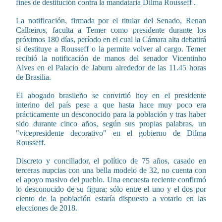
fines de destitución contra la mandataria Dilma Rousseff .
La notificación, firmada por el titular del Senado, Renan
Calheiros, faculta a Temer como presidente durante los
próximos 180 días, período en el cual la Cámara alta debatirá
si destituye a Rousseff o la permite volver al cargo. Temer
recibió la notificación de manos del senador Vicentinho
Alves en el Palacio de Jaburu alrededor de las 11.45 horas
de Brasilia.
El abogado brasileño se convirtió hoy en el presidente
interino del país pese a que hasta hace muy poco era
prácticamente un desconocido para la población y tras haber
sido durante cinco años, según sus propias palabras, un
"vicepresidente decorativo" en el gobierno de Dilma
Rousseff.
Discreto y conciliador, el político de 75 años, casado en
terceras nupcias con una bella modelo de 32, no cuenta con
el apoyo masivo del pueblo. Una encuesta reciente confirmó
lo desconocido de su figura: sólo entre el uno y el dos por
ciento de la población estaría dispuesto a votarlo en las
elecciones de 2018.